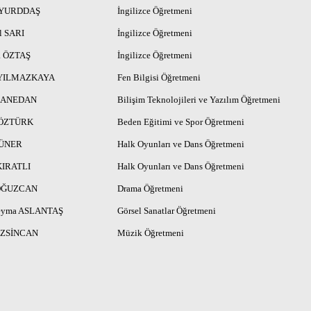
e YURDDAŞ
İngilizce Öğretmeni
l SARI
İngilizce Öğretmeni
a ÖZTAŞ
İngilizce Öğretmeni
 YILMAZKAYA
Fen Bilgisi Öğretmeni
 HANEDAN
Bilişim Teknolojileri ve Yazılım Öğretmeni
 ÖZTÜRK
Beden Eğitimi ve Spor Öğretmeni
GÜNER
Halk Oyunları ve Dans Öğretmeni
KIRATLI
Halk Oyunları ve Dans Öğretmeni
 OĞUZCAN
Drama Öğretmeni
Şeyma ASLANTAŞ
Görsel Sanatlar Öğretmeni
 ÖZSİNCAN
Müzik Öğretmeni