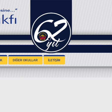
İK
DİĞER OKULLAR
İLETİŞİM