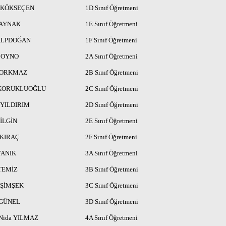
i KÖKSEÇEN
1D Sınıf Öğretmeni
KAYNAK
1E Sınıf Öğretmeni
 ALPDOĞAN
1F Sınıf Öğretmeni
 BOYNO
2A Sınıf Öğretmeni
 KORKMAZ
2B Sınıf Öğretmeni
 KORUKLUOĞLU
2C Sınıf Öğretmeni
 YILDIRIM
2D Sınıf Öğretmeni
BİLGİN
2E Sınıf Öğretmeni
 KIRAÇ
2F Sınıf Öğretmeni
YANIK
3A Sınıf Öğretmeni
 TEMİZ
3B Sınıf Öğretmeni
 ŞİMŞEK
3C Sınıf Öğretmeni
 GÜNEL
3D Sınıf Öğretmeni
 Nida YILMAZ
4A Sınıf Öğretmeni