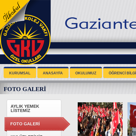
KURUMSAL
ANASAYFA
OKULUMUZ
ÖĞRENCİ BİLGİ
FOTO GALERİ
AYLIK YEMEK
LİSTEMİZ
FOTO GALERİ