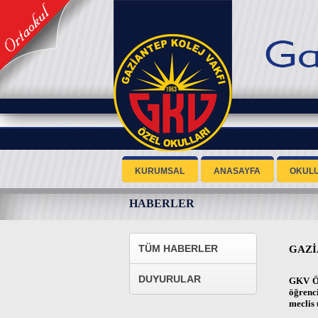
KURUMSAL
ANASAYFA
OKUL
HABERLER
TÜM HABERLER
GAZİ
DUYURULAR
GKV Öz
öğrenci
meclis 