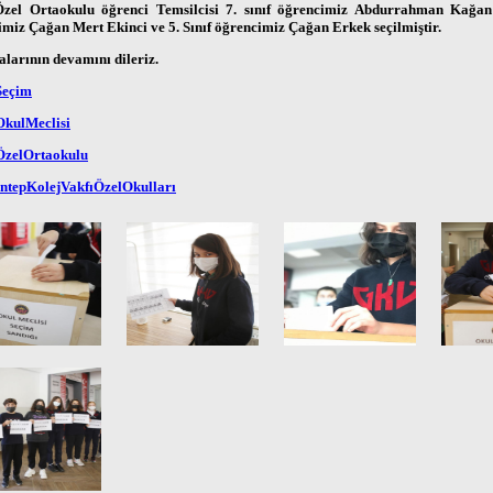
el Ortaokulu öğrenci Temsilcisi 7. sınıf öğrencimiz Abdurrahman Kağan A
miz Çağan Mert Ekinci ve 5. Sınıf öğrencimiz Çağan Erkek seçilmiştir.
larının devamını dileriz.
eçim
kulMeclisi
zelOrtaokulu
ntepKolejVakfıÖzelOkulları