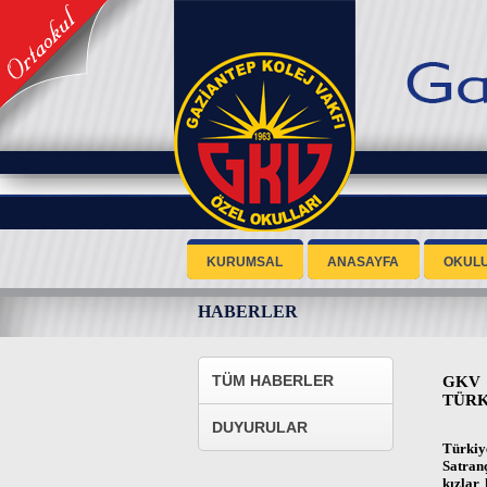
KURUMSAL
ANASAYFA
OKUL
HABERLER
TÜM HABERLER
GKV
TÜRK
DUYURULAR
Türkiy
Satran
kızlar