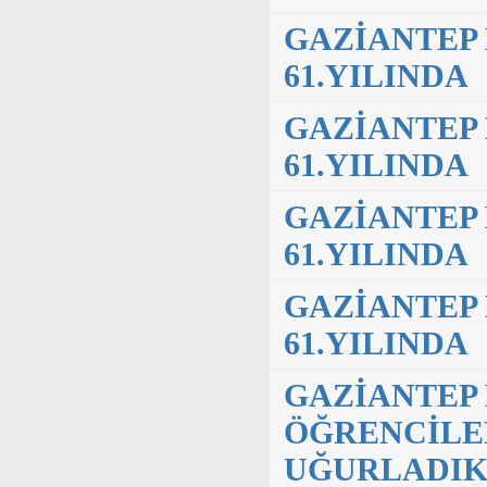
GAZİANTEP 
61.YILINDA
GAZİANTEP 
61.YILINDA
GAZİANTEP 
61.YILINDA
GAZİANTEP 
61.YILINDA
GAZİANTEP 
ÖĞRENCİLE
UĞURLADI