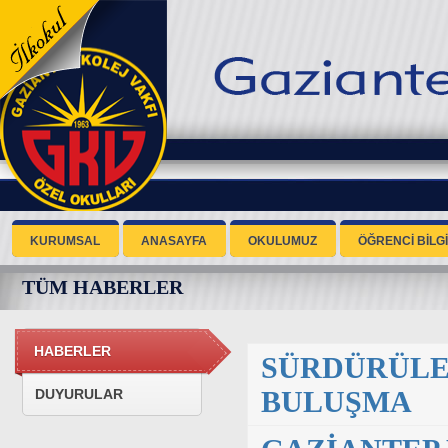
KURUMSAL
ANASAYFA
OKULUMUZ
ÖĞRENCİ BİLGİ
TÜM HABERLER
HABERLER
SÜRDÜRÜLE
BULUŞMA
DUYURULAR