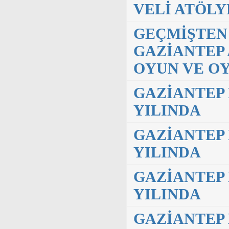
VELİ ATÖLY
GEÇMİŞTEN
GAZİANTEP 
OYUN VE OY
GAZİANTEP 
YILINDA
GAZİANTEP 
YILINDA
GAZİANTEP 
YILINDA
GAZİANTEP 