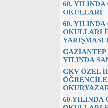
60. YILIND
OKULLARI
60. YILIND
OKULLARI İ
YARIŞMASI 
GAZİANTEP 
YILINDA SA
GKV ÖZEL İ
ÖĞRENCİLE
OKURYAZARL
60.YILINDA
OKULLARI 6