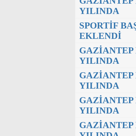
GAZİANTEP 
YILINDA
SPORTİF BA
EKLENDİ
GAZİANTEP 
YILINDA
GAZİANTEP 
YILINDA
GAZİANTEP 
YILINDA
GAZİANTEP 
YILINDA