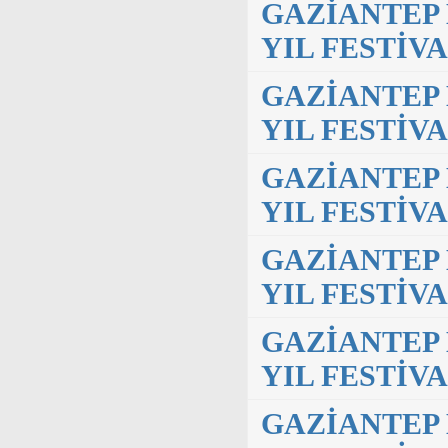
GAZİANTEP 
YIL FESTİVA
GAZİANTEP 
YIL FESTİVA
GAZİANTEP 
YIL FESTİVA
GAZİANTEP 
YIL FESTİVA
GAZİANTEP 
YIL FESTİVA
GAZİANTEP 