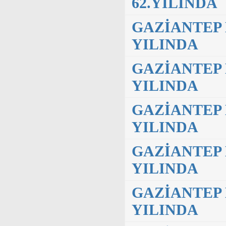
62.YILINDA
GAZİANTEP 
YILINDA
GAZİANTEP 
YILINDA
GAZİANTEP 
YILINDA
GAZİANTEP 
YILINDA
GAZİANTEP 
YILINDA