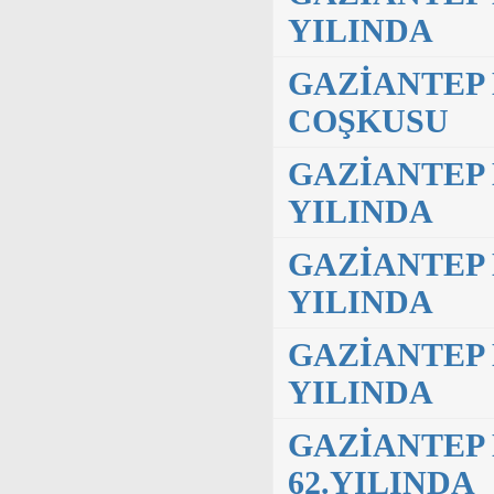
YILINDA
GAZİANTEP 
COŞKUSU
GAZİANTEP 
YILINDA
GAZİANTEP 
YILINDA
GAZİANTEP 
YILINDA
GAZİANTEP 
62.YILINDA