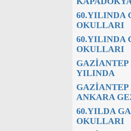
KAPADOKYA
60.YILINDA
OKULLARI
60.YILINDA
OKULLARI
GAZİANTEP 
YILINDA
GAZİANTEP 
ANKARA GE
60.YILDA G
OKULLARI