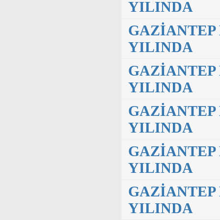
YILINDA
GAZİANTEP 
YILINDA
GAZİANTEP 
YILINDA
GAZİANTEP 
YILINDA
GAZİANTEP 
YILINDA
GAZİANTEP 
YILINDA