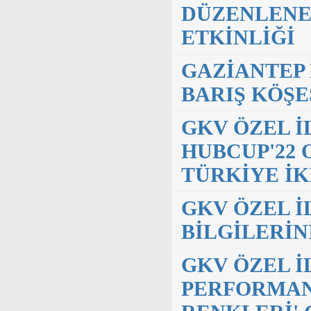
DÜZENLENE
ETKİNLİĞİ
GAZİANTEP 
BARIŞ KÖŞE
GKV ÖZEL 
HUBCUP'22 
TÜRKİYE İK
GKV ÖZEL 
BİLGİLERİN
GKV ÖZEL İ
PERFORMAN