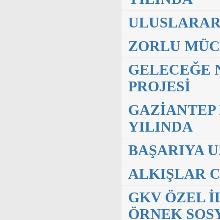
ULUSLARAR
ZORLU MÜC
GELECEĞE 
PROJESİ
GAZİANTEP 
YILINDA
BAŞARIYA 
ALKIŞLAR 
GKV ÖZEL 
ÖRNEK SOS