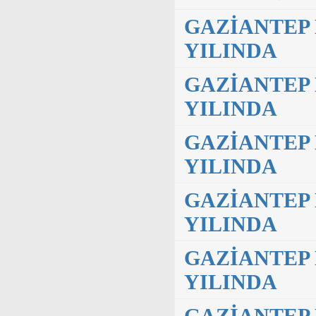
GAZİANTEP 
YILINDA
GAZİANTEP 
YILINDA
GAZİANTEP 
YILINDA
GAZİANTEP 
YILINDA
GAZİANTEP 
YILINDA
GAZİANTEP 