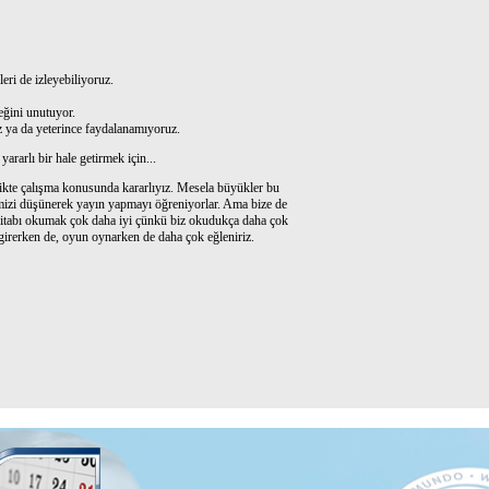
eri de izleyebiliyoruz.
ceğini unutuyor.
z ya da yeterince faydalanamıyoruz.
ararlı bir hale getirmek için...
ikte çalışma konusunda kararlıyız. Mesela büyükler bu
ğimizi düşünerek yayın yapmayı öğreniyorlar. Ama bize de
r kitabı okumak çok daha iyi çünkü biz okudukça daha çok
e girerken de, oyun oynarken de daha çok eğleniriz.