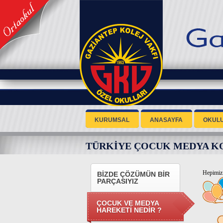
KURUMSAL
ANASAYFA
OKUL
TÜRKİYE ÇOCUK MEDYA K
Hepimiz 
BİZDE ÇÖZÜMÜN BİR
PARÇASIYIZ
ÇOCUK VE MEDYA
HAREKETİ NEDİR ?