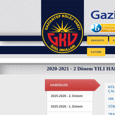
ANASAYFA
K
İLETİŞİM
2020-2021 - 2 Dönem YILI 
HABERLER
KÜL
ÇAL
2025-2026 - 2. Dönem
100
TÜR
2025-2026 - 1. Dönem
“BA